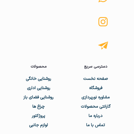
دسترسی سریع
محصولات
صفحه نخست
روشنایی خانگی
فروشگاه
روشنایی اداری
مشاوره نورپردازی
روشنایی فضای باز
گارانتی محصولات
چراغ ها
درباره ما
پروژکتور
تماس با ما
لوازم جانبی